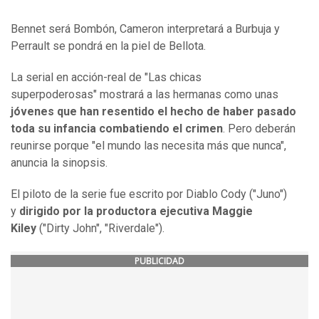
Bennet será Bombón, Cameron interpretará a Burbuja y
Perrault se pondrá en la piel de Bellota.
La serial en acción-real de "Las chicas
superpoderosas" mostrará a las hermanas como unas
jóvenes que han resentido el hecho de haber pasado
toda su infancia combatiendo el crimen
. Pero deberán
reunirse porque "el mundo las necesita más que nunca",
anuncia la sinopsis.
El piloto de la serie fue escrito por Diablo Cody ("Juno")
y
dirigido por la productora ejecutiva Maggie
Kiley
("Dirty John", "Riverdale").
PUBLICIDAD