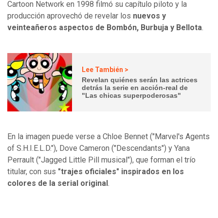
Cartoon Network en 1998 filmó su capítulo piloto y la
producción aprovechó de revelar los
nuevos y
veinteañeros aspectos de Bombón, Burbuja y Bellota
.
Lee También >
Revelan quiénes serán las actrices
detrás la serie en acción-real de
"Las chicas superpoderosas"
En la imagen puede verse a Chloe Bennet ("Marvel's Agents
of S.H.I.E.L.D."), Dove Cameron ("Descendants") y Yana
Perrault ("Jagged Little Pill musical"), que forman el trío
titular, con sus
"trajes oficiales" inspirados en los
colores de la serial original
.