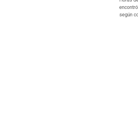
encontró
según c