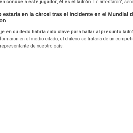
ien conoce a este jugador, él es el ladrón.
Lo arrestaron", señ
 estaría en la cárcel tras el incidente en el Mundial 
on
je en su dedo habría sido clave para hallar al presunto ladr
formaron en el medio citado, el chileno se trataría de un competi
 representante de nuestro país.