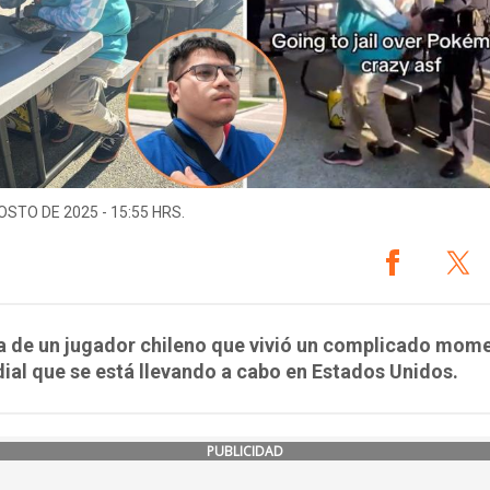
OSTO DE 2025 - 15:55 HRS.
a de un jugador chileno que vivió un complicado mom
ial que se está llevando a cabo en Estados Unidos.
PUBLICIDAD