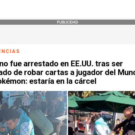
PUBLICIDAD
ENCIAS
no fue arrestado en EE.UU. tras ser
do de robar cartas a jugador del Mund
kémon: estaría en la cárcel