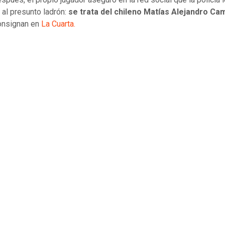
 al presunto ladrón:
se trata del chileno Matías Alejandro C
onsignan en
La Cuarta.