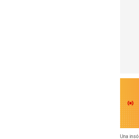
Una insó