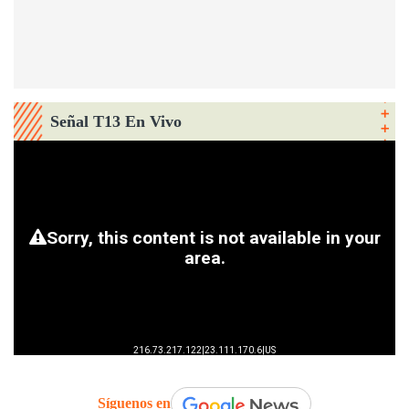
Señal T13 En Vivo
Síguenos en