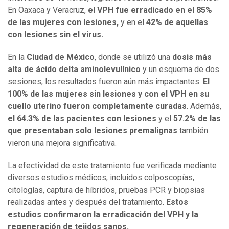
En Oaxaca y Veracruz,
el VPH fue erradicado en el 85%
de las mujeres con lesiones,
y en el
42% de aquellas
con lesiones sin el virus.
En la
Ciudad de México
, donde se utilizó una
dosis más
alta de ácido delta aminolevulínico
y un esquema de dos
sesiones, los resultados fueron aún más impactantes.
El
100% de las mujeres sin lesiones y con el VPH en su
cuello uterino fueron completamente curadas
. Además,
el 64.3% de las pacientes con lesiones
y el
57.2% de las
que presentaban solo lesiones premalignas
también
vieron una mejora significativa.
La efectividad de este tratamiento fue verificada mediante
diversos estudios médicos, incluidos colposcopías,
citologías, captura de híbridos, pruebas PCR y biopsias
realizadas antes y después del tratamiento.
Estos
estudios confirmaron la erradicación del VPH y la
regeneración de tejidos sanos.