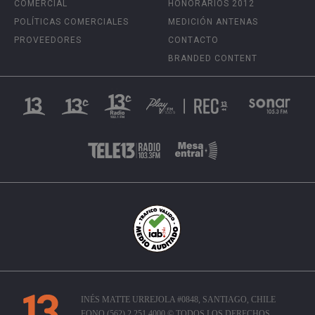
COMERCIAL
HONORARIOS 2012
POLÍTICAS COMERCIALES
MEDICIÓN ANTENAS
PROVEEDORES
CONTACTO
BRANDED CONTENT
INÉS MATTE URREJOLA #0848, SANTIAGO, CHILE
FONO (562) 2 251 4000 © TODOS LOS DERECHOS