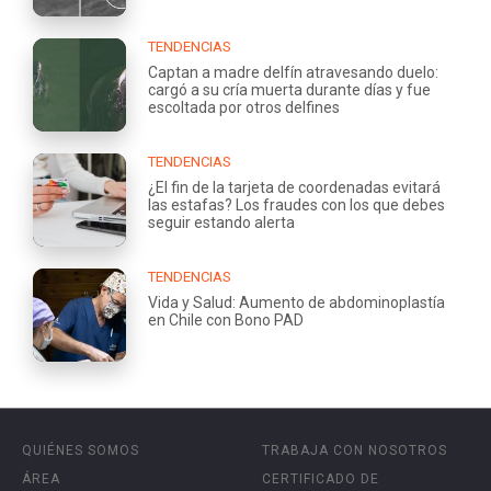
TENDENCIAS
Captan a madre delfín atravesando duelo:
cargó a su cría muerta durante días y fue
escoltada por otros delfines
TENDENCIAS
¿El fin de la tarjeta de coordenadas evitará
las estafas? Los fraudes con los que debes
seguir estando alerta
TENDENCIAS
Vida y Salud: Aumento de abdominoplastía
en Chile con Bono PAD
QUIÉNES SOMOS
TRABAJA CON NOSOTROS
ÁREA
CERTIFICADO DE