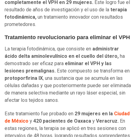
completamente el VPH en 29 mujeres.
Este logro fue el
resultado de años de investigación y el uso de la
terapia
fotodinámica,
un tratamiento innovador con resultados
prometedores.
Tratamiento revolucionario para eliminar el VPH
La terapia fotodinámica, que consiste en
administrar
ácido delta aminolevulínico en el cuello del útero,
ha
demostrado ser eficaz para
eliminar el VPH y las
lesiones premalignas.
Este compuesto se transforma en
protoporfirina IX
, una sustancia que se acumula en las
células dañadas y que posteriormente puede ser eliminada
de manera selectiva mediante un rayo láser especial, sin
afectar los tejidos sanos.
Este tratamiento fue probado en
29 mujeres en la
Ciudad
de México
y
420 pacientes de Oaxaca
y
Veracruz.
En
estas regiones, la terapia se aplicó en tres sesiones con
intervalos de 48 horas, logrando resultados sorprendentes.