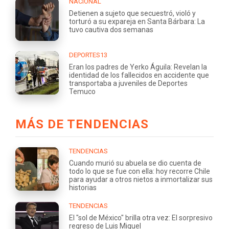
NACIONAL
Detienen a sujeto que secuestró, violó y
torturó a su expareja en Santa Bárbara: La
tuvo cautiva dos semanas
DEPORTES13
Eran los padres de Yerko Águila: Revelan la
identidad de los fallecidos en accidente que
transportaba a juveniles de Deportes
Temuco
MÁS DE TENDENCIAS
TENDENCIAS
Cuando murió su abuela se dio cuenta de
todo lo que se fue con ella: hoy recorre Chile
para ayudar a otros nietos a inmortalizar sus
historias
TENDENCIAS
El "sol de México" brilla otra vez: El sorpresivo
regreso de Luis Miguel