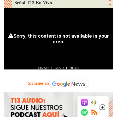
Señal T13 En Vivo
Síguenos en