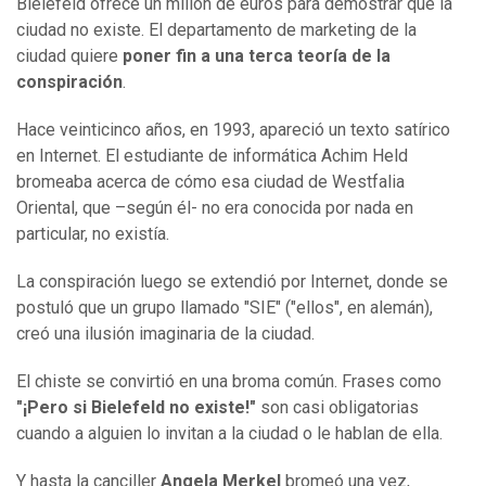
Bielefeld ofrece un millón de euros para demostrar que la
ciudad no existe. El departamento de marketing de la
ciudad quiere
poner fin a una terca teoría de la
conspiración
.
Hace veinticinco años, en 1993, apareció un texto satírico
en Internet. El estudiante de informática Achim Held
bromeaba acerca de cómo esa ciudad de Westfalia
Oriental, que –según él- no era conocida por nada en
particular, no existía.
La conspiración luego se extendió por Internet, donde se
postuló que un grupo llamado "SIE" ("ellos", en alemán),
creó una ilusión imaginaria de la ciudad.
El chiste se convirtió en una broma común. Frases como
"¡Pero si Bielefeld no existe!"
son casi obligatorias
cuando a alguien lo invitan a la ciudad o le hablan de ella.
Y hasta la canciller
Angela Merkel
bromeó una vez,