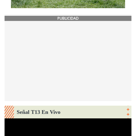
PUBLICIDAD
Señal T13 En Vivo