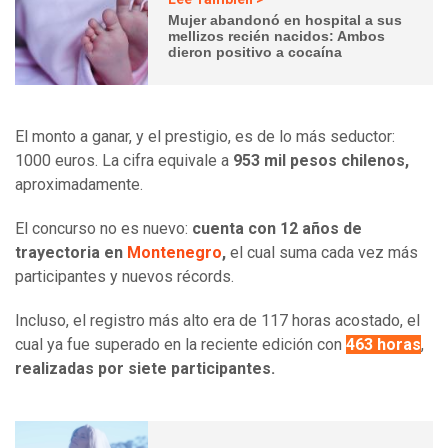
Mujer abandonó en hospital a sus
mellizos recién nacidos: Ambos
dieron positivo a cocaína
El monto a ganar, y el prestigio, es de lo más seductor:
1000 euros. La cifra equivale a
953 mil pesos chilenos,
aproximadamente.
El concurso no es nuevo:
cuenta con 12 años de
trayectoria en
Montenegro
,
el cual suma cada vez más
participantes y nuevos récords.
Incluso, el registro más alto era de 117 horas acostado, el
cual ya fue superado en la reciente edición con
463 horas
,
realizadas por siete participantes.