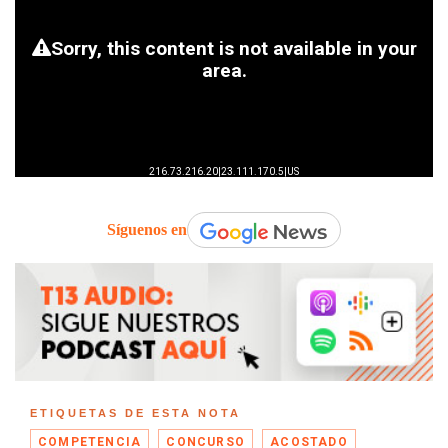
Síguenos en
ETIQUETAS DE ESTA NOTA
COMPETENCIA
CONCURSO
ACOSTADO