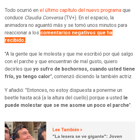
Todo ocurrió en
el último capítulo del nuevo programa
que
conduce
Claudia Conversa
(TV+). En el espacio, la
animadora no aguantó más y se tomó unos minutos para
reaccionar a los
comentarios negativos que ha
recibido.
"A la gente que le molesta y que me escribió por qué salgo
con el parche y que encuentran de mal gusto, quiero
decirles que
yo sufro de bochornos, cuando usted tiene
frío, yo tengo calor
", comenzó diciendo la también actriz.
Y añadió: "Entonces, no estoy dispuesta a ponerme un
beetle hasta acá (a la altura del cuello) porque a usted
le
puede molestar que se me asome un poco el parche
".
Lee También >
"La lesera se ve gigante": Joven