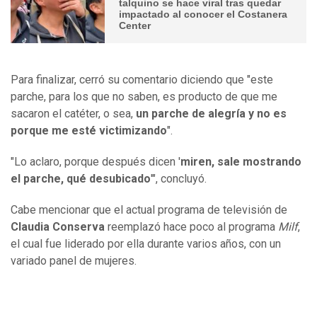
talquino se hace viral tras quedar
impactado al conocer el Costanera
Center
Para finalizar, cerró su comentario diciendo que "este
parche, para los que no saben, es producto de que me
sacaron el catéter, o sea,
un parche de alegría y no es
porque me esté victimizando
".
"Lo aclaro, porque después dicen '
miren, sale mostrando
el parche, qué desubicado
'", concluyó.
Cabe mencionar que el actual programa de televisión de
Claudia Conserva
reemplazó hace poco al programa
Milf
,
el cual fue liderado por ella durante varios años, con un
variado panel de mujeres.