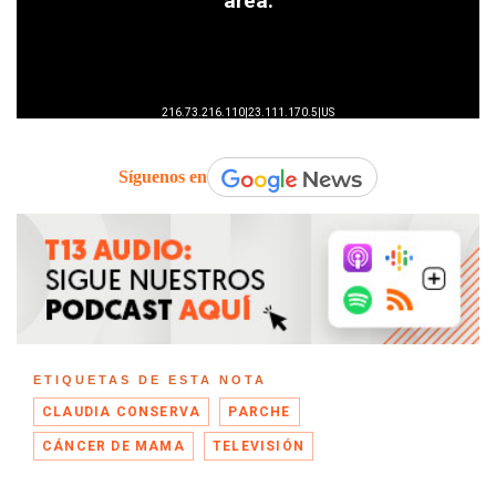
Síguenos en
ETIQUETAS DE ESTA NOTA
CLAUDIA CONSERVA
PARCHE
CÁNCER DE MAMA
TELEVISIÓN