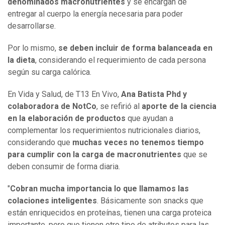
denominados macronutrientes
y se encargan de
entregar al cuerpo la energía necesaria para poder
desarrollarse.
Por lo mismo,
se deben incluir de forma balanceada en
la dieta
, considerando el requerimiento de cada persona
según su carga calórica.
En Vida y Salud, de T13 En Vivo,
Ana Batista Phd y
colaboradora de NotCo
, se refirió al
aporte de la ciencia
en la elaboración de productos
que ayudan a
complementar los requerimientos nutricionales diarios,
considerando que
muchas veces no tenemos tiempo
para cumplir con la carga de macronutrientes
que se
deben consumir de forma diaria.
"
Cobran mucha importancia lo que llamamos las
colaciones inteligentes
. Básicamente son snacks que
están enriquecidos en proteínas, tienen una carga proteica
importante, pero que tienen otro tipo de atributos para las