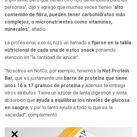
personas", dijo y agregó que muchas veces tienen "
alto
contenido de fibra, pueden tener carbohidratos más
complejos, o micronutrientes como vitaminas,
minerales
", añadió.
La profesional, eso sí, hizo un llamado a
fijarse en la tabla
nutricional de cada una de estos snack
poniendo
atención en "la cantidad de azúcar".
"Nosotros en NotCo, por ejemplo, tenemos la
Not Protein
Bar
, que es justamente una
barra de proteína que tiene
unos 16 a 17 gramos de proteína
y además te entrega
otros atributos. Tiene un azúcar de lenta digestión y lenta
absorción que
ayuda a equilibrar los niveles de glucosa
en sangre
, y por lo tanto ayuda a todo lo que es la
saciedad", complementó.