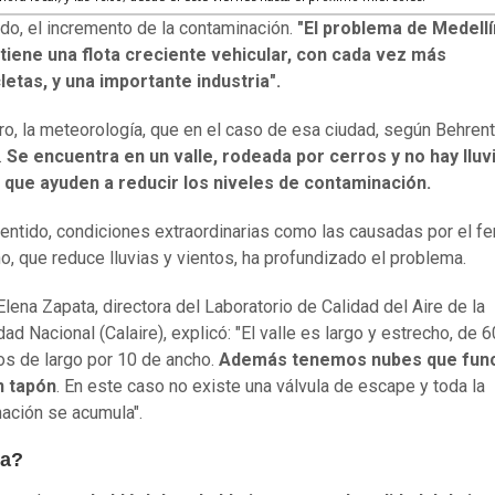
ado, el incremento de la contaminación.
"El problema de Medellín
tiene una flota creciente vehicular, con cada vez más
etas, y una importante industria".
tro, la meteorología, que en el caso de esa ciudad, según Behrent
.
Se encuentra en un valle, rodeada por cerros y no hay lluv
que ayuden a reducir los niveles de contaminación.
entido, condiciones extraordinarias como las causadas por el 
ño, que reduce lluvias y vientos, ha profundizado el problema.
lena Zapata, directora del Laboratorio de Calidad del Aire de la
ad Nacional (Calaire), explicó: "El valle es largo y estrecho, de 6
os de largo por 10 de ancho.
Además tenemos nubes que fun
 tapón
. En este caso no existe una válvula de escape y toda la
ación se acumula".
ra?