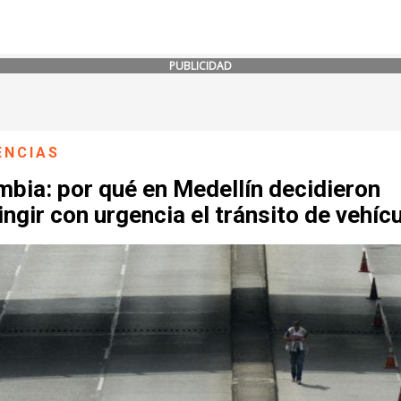
PUBLICIDAD
ENCIAS
bia: por qué en Medellín decidieron
ingir con urgencia el tránsito de vehíc