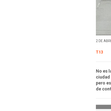
2 DE ABRI
T13
No es l
ciudad
pero es
de cont