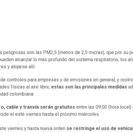
 peligrosas son las PM2,5 (menos de 2,5 micras), que por su 
ueden alcanzar lo más profundo del sistema respiratorio, los al
s y alojarse allí.
e controles para empresas y de emisiones en general, y restri
ades físicas al aire libre,
estas son las principales medidas
a
iudad colombiana:
ro, cable y tranvía serán gratuitos
entre las 09:00 (hora local) 
esde el este viernes hasta el próximo miércoles.
este viernes y hasta nueva orden
se restringe el uso de vehícu