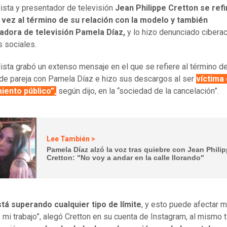
dista y presentador de televisión
Jean Philippe Cretton se refi
 vez al término de su relación con la modelo y también
adora de televisión Pamela Díaz,
y lo hizo denunciado cibera
s sociales.
dista grabó un extenso mensaje en el que se refiere al término d
 de pareja con Pamela Díaz e hizo sus descargos al ser
víctima
iento público”,
según dijo, en la “sociedad de la cancelación”.
Lee También >
Pamela Díaz alzó la voz tras quiebre con Jean Phili
Cretton: "No voy a andar en la calle llorando"
tá superando cualquier tipo de límite
, y esto puede afectar 
y mi trabajo”, alegó Cretton en su cuenta de Instagram, al mismo