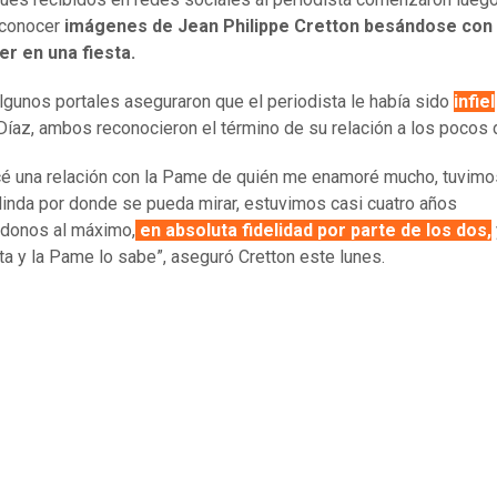
 conocer
imágenes de Jean Philippe Cretton besándose con
er en una fiesta.
algunos portales aseguraron que el periodista le había sido
infiel
íaz, ambos reconocieron el término de su relación a los pocos 
 una relación con la Pame de quién me enamoré mucho, tuvimo
 linda por donde se pueda mirar, estuvimos casi cuatro años
donos al máximo,
en absoluta fidelidad por parte de los dos,
a y la Pame lo sabe”, aseguró Cretton este lunes.