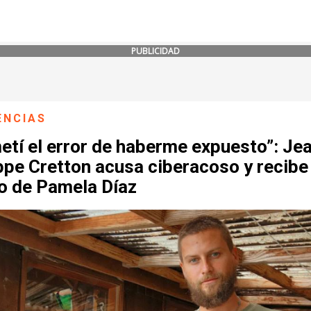
PUBLICIDAD
ENCIAS
etí el error de haberme expuesto”: Je
ppe Cretton acusa ciberacoso y recibe 
o de Pamela Díaz