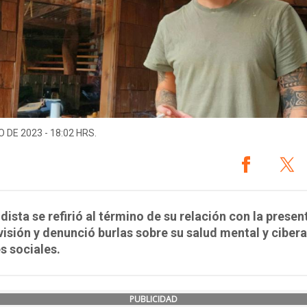
O DE 2023 - 18:02 HRS.
odista se refirió al término de su relación con la prese
visión y denunció burlas sobre su salud mental y ciber
s sociales.
PUBLICIDAD