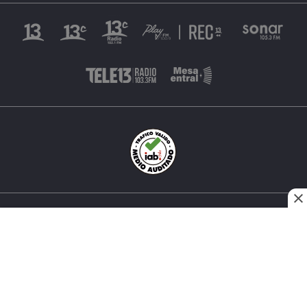
INÉS MATTE URREJOLA #0848, SANTIAGO, CHILE
FONO (562) 2 251 4000 © TODOS LOS DERECHOS
RESERVADOS. 13.CL