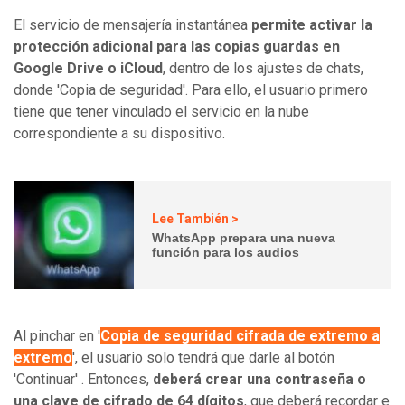
El servicio de mensajería instantánea
permite activar la
protección adicional para las copias guardas en
Google Drive o iCloud
, dentro de los ajustes de chats,
donde 'Copia de seguridad'. Para ello, el usuario primero
tiene que tener vinculado el servicio en la nube
correspondiente a su dispositivo.
Lee También >
WhatsApp prepara una nueva
función para los audios
Al pinchar en '
Copia de seguridad cifrada de extremo a
extremo
', el usuario solo tendrá que darle al botón
'Continuar' . Entonces,
deberá crear una contraseña o
una clave de cifrado de 64 dígitos
, que deberá recordar e