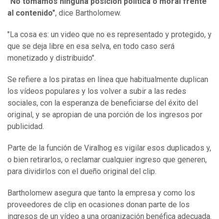
"No tomamos ninguna posición política o moral frente
al contenido"
, dice Bartholomew.
"La cosa es: un video que no es representado y protegido, y
que se deja libre en esa selva, en todo caso será
monetizado y distribuido".
Se refiere a los piratas en línea que habitualmente duplican
los vídeos populares y los volver a subir a las redes
sociales, con la esperanza de beneficiarse del éxito del
original, y se apropian de una porción de los ingresos por
publicidad.
Parte de la función de Viralhog es vigilar esos duplicados y,
o bien retirarlos, o reclamar cualquier ingreso que generen,
para dividirlos con el dueño original del clip.
Bartholomew asegura que tanto la empresa y como los
proveedores de clip en ocasiones donan parte de los
ingresos de un vídeo a una organización benéfica adecuada.