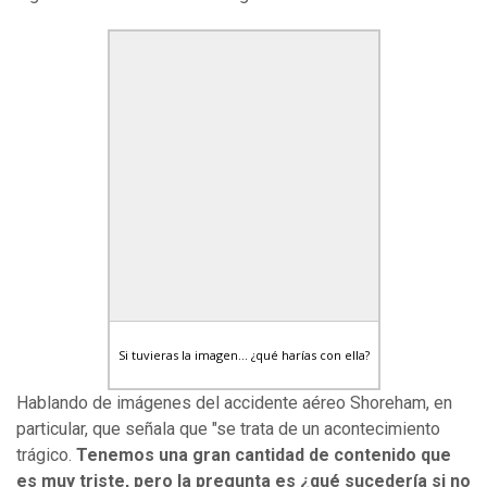
Si tuvieras la imagen... ¿qué harías con ella?
Hablando de imágenes del accidente aéreo Shoreham, en
particular, que señala que "se trata de un acontecimiento
trágico.
Tenemos una gran cantidad de contenido que
es muy triste, pero la pregunta es ¿qué sucedería si no