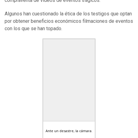
compraventa de videos de eventos trágicos.
Algunos han cuestionado la ética de los testigos que optan
por obtener beneficios económicos filmaciones de eventos
con los que se han topado.
Ante un desastre, la cámara.