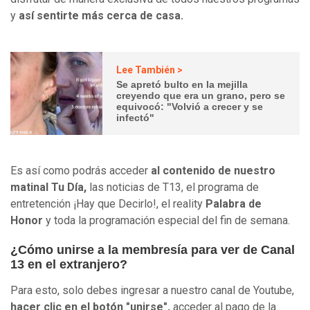
y
así sentirte más cerca de casa.
Lee También >
Se apretó bulto en la mejilla
creyendo que era un grano, pero se
equivocó: "Volvió a crecer y se
infectó"
Es así como podrás acceder
al contenido de nuestro
matinal Tu Día,
las noticias de T13, el programa de
entretención ¡Hay que Decirlo!, el reality
Palabra de
Honor
y toda la programación especial del fin de semana.
¿Cómo unirse a la membresía para ver de Canal
13 en el extranjero?
Para esto, solo debes ingresar a nuestro canal de Youtube,
hacer clic en el botón "unirse",
acceder al pago de la