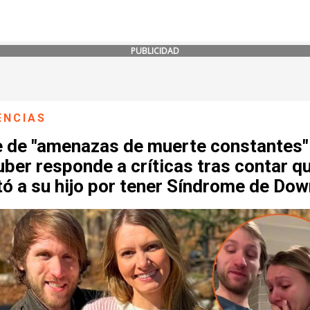
PUBLICIDAD
ENCIAS
e de "amenazas de muerte constantes"
ber responde a críticas tras contar q
ó a su hijo por tener Síndrome de Dow