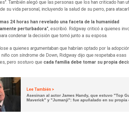
es". También alegó que las personas que los han criticado han ut
 de su vida personal, incluyendo la salud de su perro, para atacar
timas 24 horas han revelado una faceta de la humanidad
amente perturbadora"
, escribió. Ridgway criticó a quienes inv
 para condenar la decisión que tomó junto a su esposa.
dose a quienes argumentaban que habrían optado por la adopción
un niño con síndrome de Down, Ridgway dijo que respetaba esas
es, pero sostuvo que
cada familia debe tomar su propia deci
Lee También >
Asesinan al actor James Handy, que estuvo "Top G
Maverick" y "Jumanji": fue apuñalado en su propia