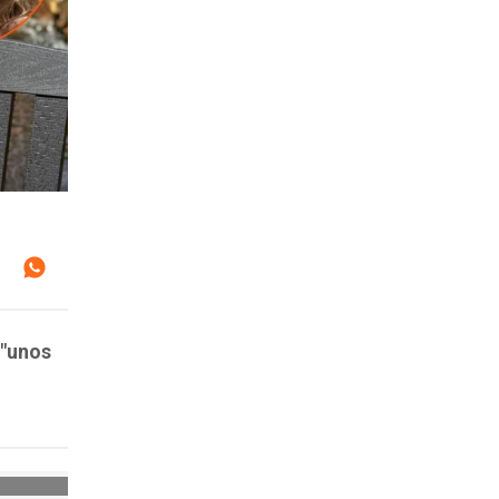
 "unos