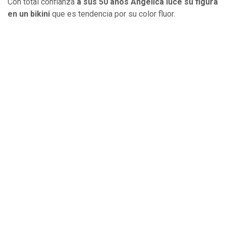
Con total confianza
a sus 50 años Angélica luce su figura
en un bikini
que es tendencia por su color fluor.