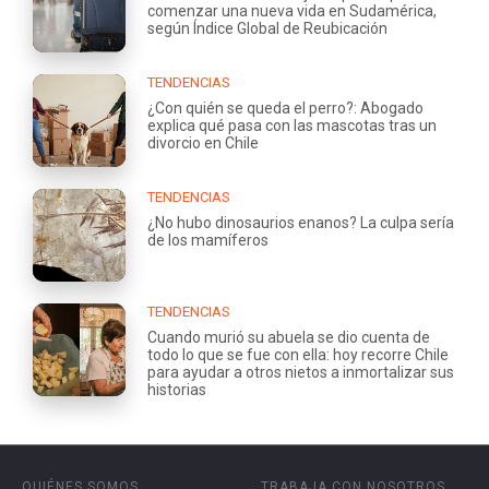
comenzar una nueva vida en Sudamérica,
según Índice Global de Reubicación
TENDENCIAS
¿Con quién se queda el perro?: Abogado
explica qué pasa con las mascotas tras un
divorcio en Chile
TENDENCIAS
¿No hubo dinosaurios enanos? La culpa sería
de los mamíferos
TENDENCIAS
Cuando murió su abuela se dio cuenta de
todo lo que se fue con ella: hoy recorre Chile
para ayudar a otros nietos a inmortalizar sus
historias
QUIÉNES SOMOS
TRABAJA CON NOSOTROS