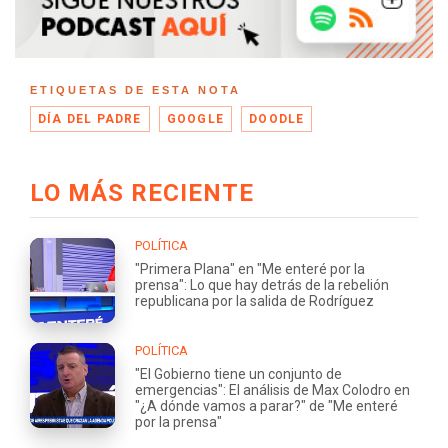
ETIQUETAS DE ESTA NOTA
DÍA DEL PADRE
GOOGLE
DOODLE
LO MÁS RECIENTE
POLÍTICA
"Primera Plana" en "Me enteré por la
prensa": Lo que hay detrás de la rebelión
republicana por la salida de Rodríguez
POLÍTICA
"El Gobierno tiene un conjunto de
emergencias": El análisis de Max Colodro en
"¿A dónde vamos a parar?" de "Me enteré
por la prensa"