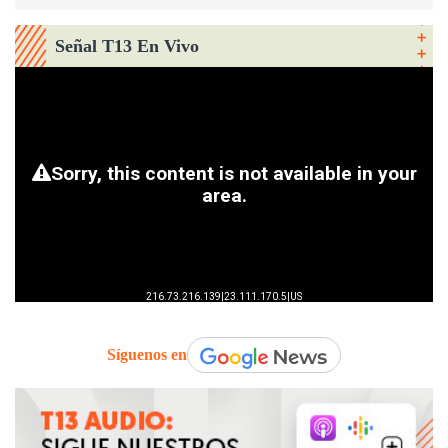
Señal T13 En Vivo
Síguenos en