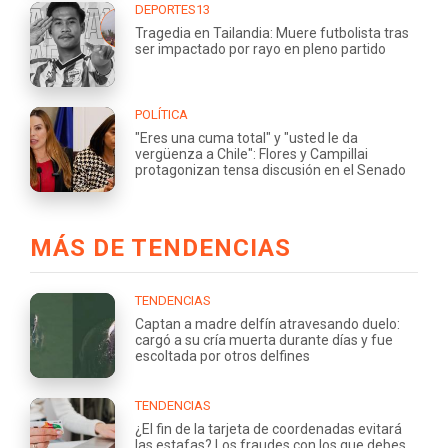
DEPORTES13
Tragedia en Tailandia: Muere futbolista tras
ser impactado por rayo en pleno partido
POLÍTICA
"Eres una cuma total" y "usted le da
vergüenza a Chile": Flores y Campillai
protagonizan tensa discusión en el Senado
MÁS DE TENDENCIAS
TENDENCIAS
Captan a madre delfín atravesando duelo:
cargó a su cría muerta durante días y fue
escoltada por otros delfines
TENDENCIAS
¿El fin de la tarjeta de coordenadas evitará
las estafas? Los fraudes con los que debes