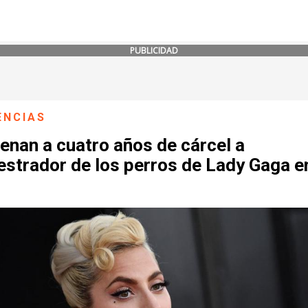
PUBLICIDAD
ENCIAS
enan a cuatro años de cárcel a
estrador de los perros de Lady Gaga e
U