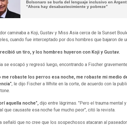
Bolsonaro se burla del lenguaje inclusivo en Argent
“Ahora hay desabastecimiente y pobreze”
dor caminaba a Koji, Gustav y Miss Asia cerca de la Sunset Boul
les, cuando fue interceptado por dos hombres que bajaron de un
recibió un tiro, y los hombres huyeron con Koji y Gustav.
a se escapó y regresó luego, encontrando a Fischer gravemente
o me robaste los perros esa noche, me robaste mi medio d
encia"
, le dijo Fischer a White en la corte, de acuerdo con la publ
Stone.
rí aquella noche",
dijo entre lágrimas. "Pero el trauma mental y
l que causaste esa noche fue mucho peor", citó la revista.
ía señaló que no cree que los sospechosos atacaran al paseador