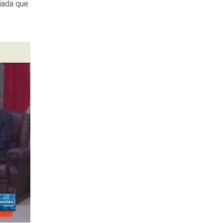
iada que