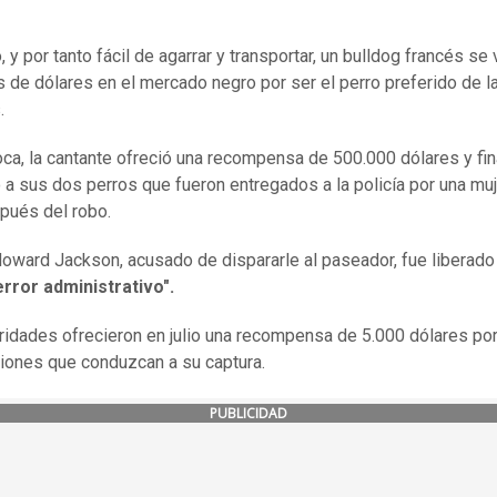
 y por tanto fácil de agarrar y transportar, un bulldog francés se
s de dólares en el mercado negro por ser el perro preferido de l
s.
oca, la cantante ofreció una recompensa de 500.000 dólares y fi
 a sus dos perros que fueron entregados a la policía por una mu
pués del robo.
ward Jackson, acusado de dispararle al paseador, fue liberado 
error administrativo".
ridades ofrecieron en julio una recompensa de 5.000 dólares po
iones que conduzcan a su captura.
PUBLICIDAD