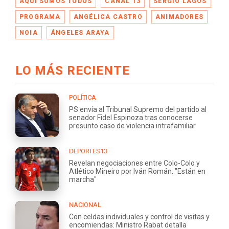
AQUÍ SOMOS TODOS
CANAL 13
SERGIO LAGOS
PROGRAMA
ANGÉLICA CASTRO
ANIMADORES
NOIA
ÁNGELES ARAYA
LO MÁS RECIENTE
POLÍTICA
PS envía al Tribunal Supremo del partido al
senador Fidel Espinoza tras conocerse
presunto caso de violencia intrafamiliar
DEPORTES13
Revelan negociaciones entre Colo-Colo y
Atlético Mineiro por Iván Román: "Están en
marcha"
NACIONAL
Con celdas individuales y control de visitas y
encomiendas: Ministro Rabat detalla