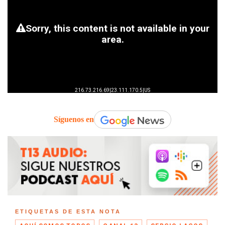
Síguenos en
ETIQUETAS DE ESTA NOTA