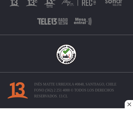
INÉS MATTE URREJOLA #0848, SANTIAGO, CHILE
FONO (562) 2 251 4000 © TODOS LOS DERECHOS
RESERVADOS. 13.CL