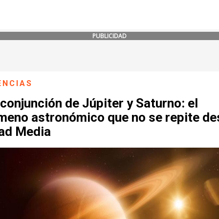
PUBLICIDAD
ENCIAS
conjunción de Júpiter y Saturno: el
meno astronómico que no se repite de
dad Media