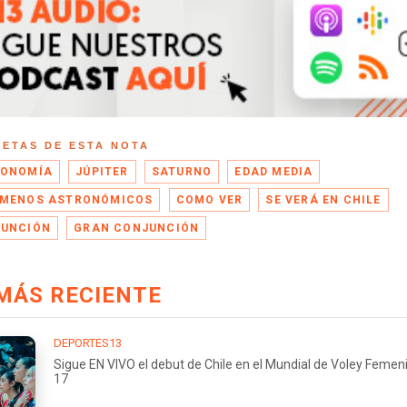
UETAS DE ESTA NOTA
RONOMÍA
JÚPITER
SATURNO
EDAD MEDIA
MENOS ASTRONÓMICOS
COMO VER
SE VERÁ EN CHILE
UNCIÓN
GRAN CONJUNCIÓN
MÁS RECIENTE
DEPORTES13
Sigue EN VIVO el debut de Chile en el Mundial de Voley Femen
17