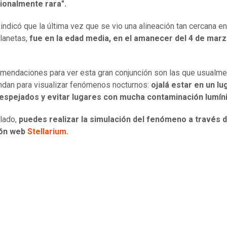
ionalmente rara".
 indicó que la última vez que se vio una alineación tan cercana en
lanetas,
fue en la edad media, en el amanecer del 4 de mar
mendaciones para ver esta gran conjunción son las que usualme
dan para visualizar fenómenos nocturnos:
ojalá estar en un lu
despejados y evitar lugares con mucha contaminación lumíni
 lado,
puedes realizar la simulación del fenómeno a través d
ión web
Stellarium.