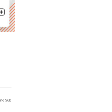
ino Sub