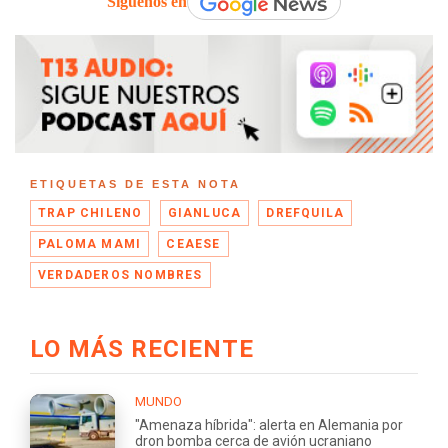
Síguenos en
ETIQUETAS DE ESTA NOTA
TRAP CHILENO
GIANLUCA
DREFQUILA
PALOMA MAMI
CEAESE
VERDADEROS NOMBRES
LO MÁS RECIENTE
MUNDO
"Amenaza híbrida": alerta en Alemania por
dron bomba cerca de avión ucraniano