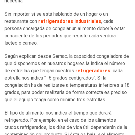
necesita.
Sin importar si se está hablando de un hogar o un
restaurante con
refrigeradores industriales
, cada
persona encargada de congelar un alimento debería estar
consciente de los periodos que resiste cada verdura,
lácteo o carneo.
Según explican desde Sernac, la capacidad congeladora de
que disponemos en nuestros hogares la indica el número
de estrellas que tengan nuestros
refrigeradores
:
cada
estrella nos indica "- 6 grados centígrados". Si la
congelación ha de realizarse a temperaturas inferiores a 18
grados, para poder realizarla de forma correcta es preciso
que el equipo tenga como mínimo tres estrellas.
El tipo de alimento, nos indica el tiempo que durará
refrigerado. Por ejemplo, en el caso de los alimentos
crudos refrigerados, los días de vida útil dependerán de la
contaminación del producto. Si ésta es baja, y el alimento