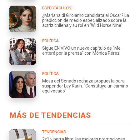
ESPECTÁCULOS
¿Mariana di Girolamo candidata al Oscar? La
predicción de medio especializado sobre la
actriz chilena y su rol en 'Wild Horse Nine'
POLÍTICA
Sigue EN VIVO un nuevo capítulo de "Me
enteré por la prensa" con Mónica Pérez
POLÍTICA
Mesa del Senado rechaza propuesta para
suspender Ley Karin: "Constituye un camino
equivocado"
MÁS DE TENDENCIAS
TENDENCIAS
2x1 y barra libre: las mejores promociones