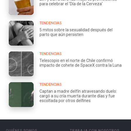
para celebrar el 'Día de la Cerveza'
TENDENCIAS
5 mitos sobre la sexualidad después del
parto que aún persisten
TENDENCIAS
Telescopio en el norte de Chile confirmó
impacto de cohete de SpaceX contra la Luna
TENDENCIAS
Captan a madre delfín atravesando duelo:
cargó a su cría muerta durante días y fue
escoltada por otros delfines
QUIÉNES SOMOS
TRABAJA CON NOSOTROS