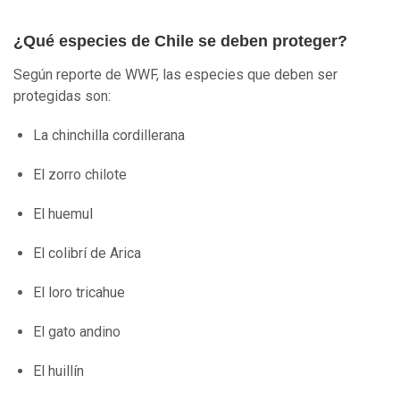
¿Qué especies de Chile se deben proteger?
Según reporte de WWF, las especies que deben ser
protegidas son:
La chinchilla cordillerana
El zorro chilote
El huemul
El colibrí de Arica
El loro tricahue
El gato andino
El huillín