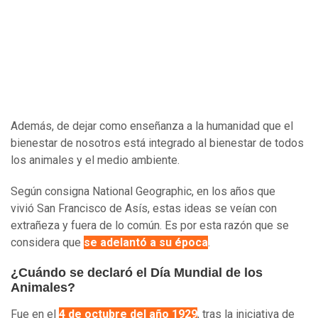
Además, de dejar como enseñanza a la humanidad que el
bienestar de nosotros está integrado al bienestar de todos
los animales y el medio ambiente.
Según consigna National Geographic, en los años que
vivió San Francisco de Asís, estas ideas se veían con
extrañeza y fuera de lo común. Es por esta razón que se
considera que
se adelantó a su época
.
¿Cuándo se declaró el Día Mundial de los
Animales?
Fue en el
4 de octubre del año 1929
, tras la iniciativa de