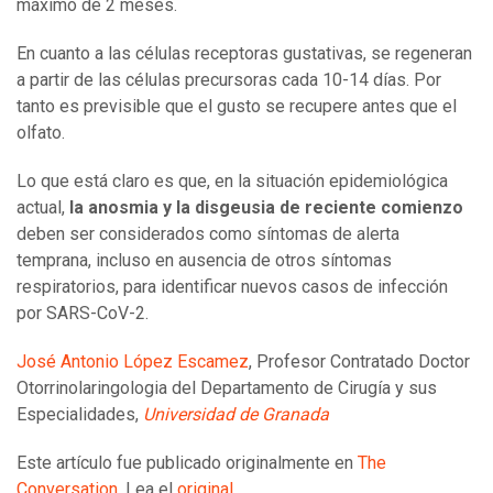
máximo de 2 meses.
En cuanto a las células receptoras gustativas, se regeneran
a partir de las células precursoras cada 10-14 días. Por
tanto es previsible que el gusto se recupere antes que el
olfato.
Lo que está claro es que, en la situación epidemiológica
actual,
la anosmia y la disgeusia de reciente comienzo
deben ser considerados como síntomas de alerta
temprana, incluso en ausencia de otros síntomas
respiratorios, para identificar nuevos casos de infección
por SARS-CoV-2.
José Antonio López Escamez
, Profesor Contratado Doctor
Otorrinolaringologia del Departamento de Cirugía y sus
Especialidades,
Universidad de Granada
Este artículo fue publicado originalmente en
The
Conversation
. Lea el
original
.