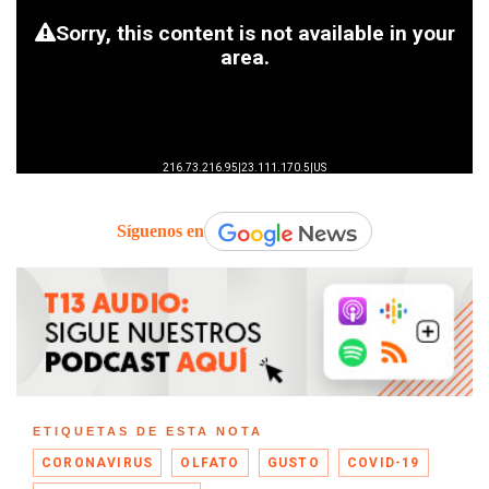
Síguenos en
ETIQUETAS DE ESTA NOTA
CORONAVIRUS
OLFATO
GUSTO
COVID-19