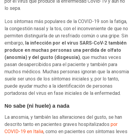
por el virus que produce la enfermedad Covid-19 y aún no
lo sepa.
Los síntomas más populares de la COVID-19 son la fatiga,
la congestión nasal y la tos, con el inconveniente de que no
permiten distinguirla de un resfriado común o una gripe. Sin
embargo,
la infección por el virus SARS-CoV-2 también
produce en muchas personas una perdida de olfato
(anosmia) y del gusto (disgeusia)
, que muchas veces
pasan desapercibidos para el paciente y también para
muchos médicos. Muchas personas ignoran que la anosmia
suele ser unos de los síntomas iniciales y, por lo tanto,
puede ayudar mucho a la identificación de personas
portadoras del virus en fase iniciales de la enfermedad.
No sabe (ni huele) a nada
La anosmia, y también las alteraciones del gusto, se han
descrito tanto en pacientes graves hospitalizados
por
COVID-19 en Italia
, como en pacientes con síntomas leves