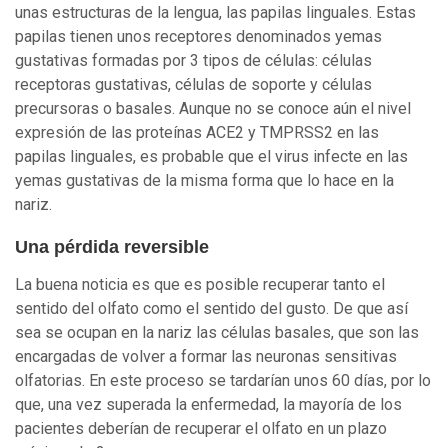
unas estructuras de la lengua, las papilas linguales. Estas
papilas tienen unos receptores denominados yemas
gustativas formadas por 3 tipos de células: células
receptoras gustativas, células de soporte y células
precursoras o basales. Aunque no se conoce aún el nivel
expresión de las proteínas ACE2 y TMPRSS2 en las
papilas linguales, es probable que el virus infecte en las
yemas gustativas de la misma forma que lo hace en la
nariz.
Una pérdida reversible
La buena noticia es que es posible recuperar tanto el
sentido del olfato como el sentido del gusto. De que así
sea se ocupan en la nariz las células basales, que son las
encargadas de volver a formar las neuronas sensitivas
olfatorias. En este proceso se tardarían unos 60 días, por lo
que, una vez superada la enfermedad, la mayoría de los
pacientes deberían de recuperar el olfato en un plazo