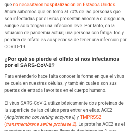
que
no necesitaron hospitalización en Estados Unidos
.
Ahora sabemos que en torno al 70% de las personas que
son infectadas por el virus presentan anosmia o disgeusia,
aunque solo tengan una infección leve. Por tanto, en la
situación de pandemia actual, una persona con fatiga, tos y
perdida de olfato es sospechosa de tener una infección por
COVID-19.
¿Por qué se pierde el olfato si nos infectamos
por el SARS-CoV-2?
Para entenderlo hace falta conocer la forma en que el virus
se cuela en nuestras células, y también cuales son sus
puertas de entrada favoritas en el cuerpo humano.
El virus SARS-CoV-2 utiliza básicamente dos proteínas de
la superficie de las células para entrar en ellas: ACE2
(
Angiotensin converting enzyme II
) y
TMPRSS2
(
transmembrane serine protease 2
)
. La proteína ACE2 es el