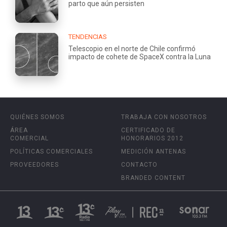
parto que aún persisten
TENDENCIAS
Telescopio en el norte de Chile confirmó
impacto de cohete de SpaceX contra la Luna
QUIÉNES SOMOS
TRABAJA CON NOSOTROS
ÁREA
CERTIFICADO DE
COMERCIAL
HONORARIOS 2012
POLÍTICAS COMERCIALES
MEDICIÓN ANTENAS
PROVEEDORES
CONTACTO
BRANDED CONTENT