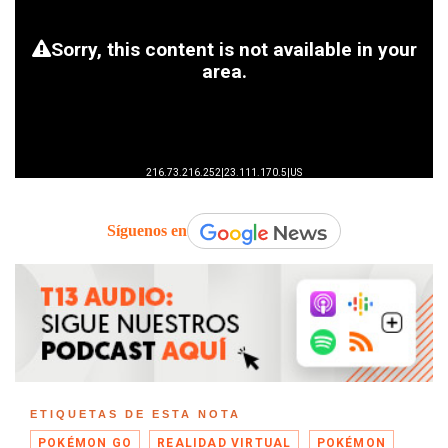
Síguenos en
ETIQUETAS DE ESTA NOTA
POKÉMON GO
REALIDAD VIRTUAL
POKÉMON