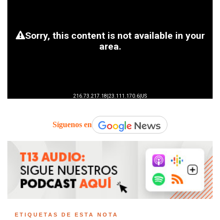
Síguenos en
ETIQUETAS DE ESTA NOTA