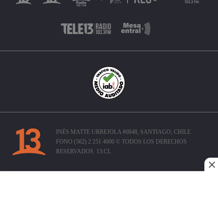
INÉS MATTE URREJOLA #0848, SANTIAGO, CHILE
FONO (562) 2 251 4000 © TODOS LOS DERECHOS
RESERVADOS. 13.CL