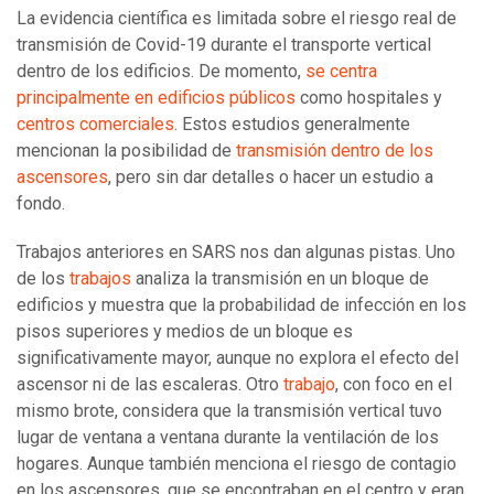
La evidencia científica es limitada sobre el riesgo real de
transmisión de Covid-19 durante el transporte vertical
dentro de los edificios. De momento,
se centra
principalmente en edificios públicos
como hospitales y
centros comerciales
. Estos estudios generalmente
mencionan la posibilidad de
transmisión dentro de los
ascensores
, pero sin dar detalles o hacer un estudio a
fondo.
Trabajos anteriores en SARS nos dan algunas pistas. Uno
de los
trabajos
analiza la transmisión en un bloque de
edificios y muestra que la probabilidad de infección en los
pisos superiores y medios de un bloque es
significativamente mayor, aunque no explora el efecto del
ascensor ni de las escaleras. Otro
trabajo
, con foco en el
mismo brote, considera que la transmisión vertical tuvo
lugar de ventana a ventana durante la ventilación de los
hogares. Aunque también menciona el riesgo de contagio
en los ascensores, que se encontraban en el centro y eran