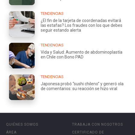
TENDENCIAS
¿El fin de la tarjeta de coordenadas evitará
las estafas? Los fraudes con los que debes
seguir estando alerta
TENDENCIAS
Vida y Salud: Aumento de abdominoplastía
en Chile con Bono PAD
TENDENCIAS
Japonesa probó “sushi chileno” y generó ola
de comentarios: su reacción se hizo viral
QUIÉNES SOMOS
TRABAJA CON NOSOTROS
ÁREA
CERTIFICADO DE