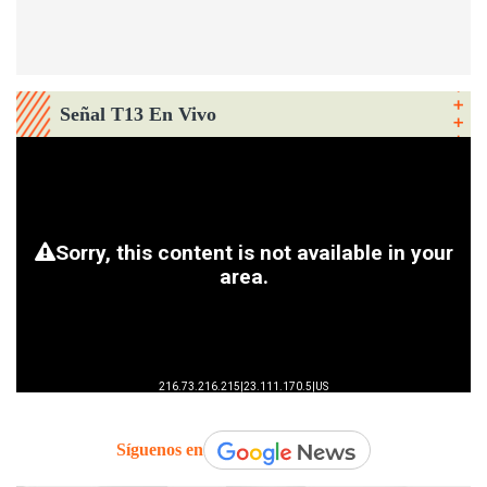
Señal T13 En Vivo
Síguenos en