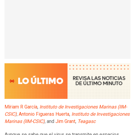
Míriam R García
,
Instituto de Investigaciones Marinas (IIM-
CSIC)
;
Antonio Figueras Huerta
,
Instituto de Investigaciones
Marinas (IIM-CSIC)
, and
Jim Grant
,
Teagasc
Aunque se sabe que el virus se transmite en espacios