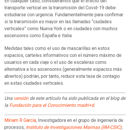
En cualquier caso, consideramos que el efecto del
transporte vertical en la transmisión del Covid-19 debe
estudiarse con urgencia. Fundamentalmente para confirmar
si la transmisión es mayor en las llamadas “ciudades
verticales” como Nueva York o en ciudades con muchos
ascensores como España e Italia.
Medidas tales como el uso de mascarillas en estos
espacios, carteles informativos con el número máximo de
usuarios en cada viaje o el uso de escaleras como
alternativa a los ascensores (generalmente espacios más
abiertos) podrían, por tanto, reducir esta tasa de contagio
en estas ciudades verticales.
Una
versión
de este artículo ha sido publicada en el blog de
la
Fundación para el Conocimiento madri+d
.
Míriam R García
, Investigadora en el grupo de ingeniería de
procesos,
Instituto de Investigaciones Marinas (IIM-CSIC)
;