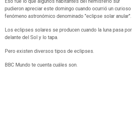
Eso fue lo que algunos habitantes del hemisferio sur
pudieron apreciar este domingo cuando ocurrió un curioso
fenómeno astronómico denominado "eclipse solar anular".
Los eclipses solares se producen cuando la luna pasa por
delante del Sol y lo tapa.
Pero existen diversos tipos de eclipses.
BBC Mundo te cuenta cuáles son.