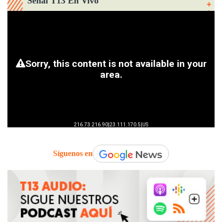
Señal T13 En Vivo
Síguenos en