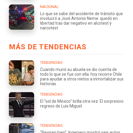
NACIONAL
Lo que se sabe del accidente de tránsito que
involucró a José Antonio Neme: quedó en
libertad tras dar negativo en alcotest y
narcotest
MÁS DE TENDENCIAS
TENDENCIAS
Cuando murió su abuela se dio cuenta de
todo lo que se fue con ella: hoy recorre Chile
para ayudar a otros nietos a inmortalizar sus
historias
TENDENCIAS
El "sol de México" brilla otra vez: El sorpresivo
regreso de Luis Miguel
TENDENCIAS
"Revisen bien": Ingeniero mostró seis autos