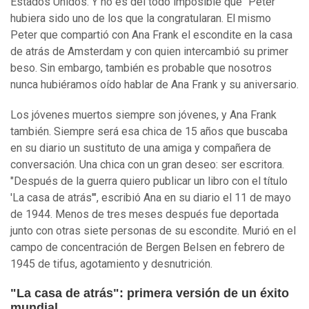
Estados Unidos. Y no es del todo imposible que "Peter"
hubiera sido uno de los que la congratularan. El mismo
Peter que compartió con Ana Frank el escondite en la casa
de atrás de Amsterdam y con quien intercambió su primer
beso. Sin embargo, también es probable que nosotros
nunca hubiéramos oído hablar de Ana Frank y su aniversario.
Los jóvenes muertos siempre son jóvenes, y Ana Frank
también. Siempre será esa chica de 15 años que buscaba
en su diario un sustituto de una amiga y compañera de
conversación. Una chica con un gran deseo: ser escritora.
"Después de la guerra quiero publicar un libro con el título
'La casa de atrás'", escribió Ana en su diario el 11 de mayo
de 1944. Menos de tres meses después fue deportada
junto con otras siete personas de su escondite. Murió en el
campo de concentración de Bergen Belsen en febrero de
1945 de tifus, agotamiento y desnutrición.
"La casa de atrás": primera versión de un éxito
mundial