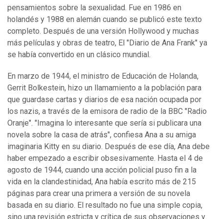
pensamientos sobre la sexualidad. Fue en 1986 en
holandés y 1988 en alemán cuando se publicó este texto
completo. Después de una versión Hollywood y muchas
más películas y obras de teatro, El "Diario de Ana Frank" ya
se había convertido en un clásico mundial.
En marzo de 1944, el ministro de Educación de Holanda,
Gerrit Bolkestein, hizo un llamamiento a la población para
que guardase cartas y diarios de esa nación ocupada por
los nazis, a través de la emisora de radio de la BBC "Radio
Oranje". "Imagina lo interesante que sería si publicara una
novela sobre la casa de atrás", confiesa Ana a su amiga
imaginaria Kitty en su diario. Después de ese día, Ana debe
haber empezado a escribir obsesivamente. Hasta el 4 de
agosto de 1944, cuando una acción policial puso fin a la
vida en la clandestinidad, Ana había escrito más de 215
páginas para crear una primera a versión de su novela
basada en su diario. El resultado no fue una simple copia,
sino una revisión estricta y crítica de sus observaciones y