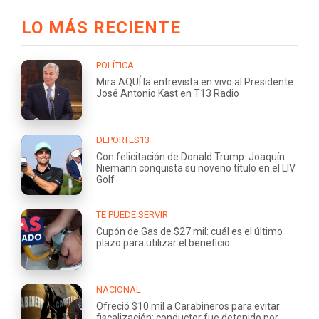
LO MÁS RECIENTE
POLÍTICA
Mira AQUÍ la entrevista en vivo al Presidente
José Antonio Kast en T13 Radio
DEPORTES13
Con felicitación de Donald Trump: Joaquín
Niemann conquista su noveno título en el LIV
Golf
TE PUEDE SERVIR
Cupón de Gas de $27 mil: cuál es el último
plazo para utilizar el beneficio
NACIONAL
Ofreció $10 mil a Carabineros para evitar
fiscalización: conductor fue detenido por