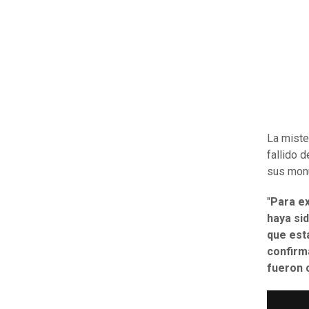
La miste
fallido 
sus mon
"
Para ex
haya sid
que est
confirm
fueron 