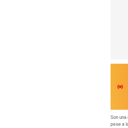
Son una
pese a l