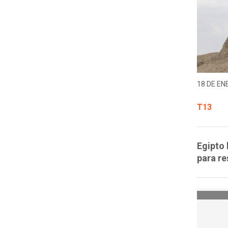
18 DE EN
T13
Egipto
para re