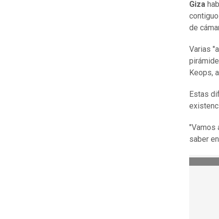
Giza
hab
contiguo
de cámar
Varias "
pirámide 
Keops, a
Estas di
existenc
"Vamos a
saber en 