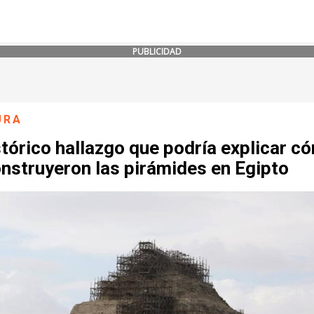
PUBLICIDAD
URA
stórico hallazgo que podría explicar c
nstruyeron las pirámides en Egipto