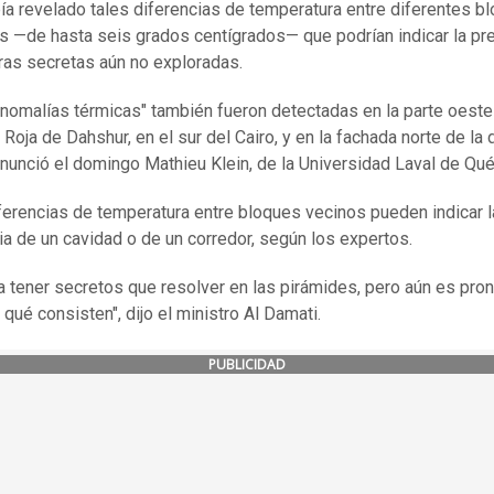
ía revelado tales diferencias de temperatura entre diferentes b
s —de hasta seis grados centígrados— que podrían indicar la pr
as secretas aún no exploradas.
anomalías térmicas" también fueron detectadas en la parte oeste
Roja de Dahshur, en el sur del Cairo, y en la fachada norte de la 
nunció el domingo Mathieu Klein, de la Universidad Laval de Qu
ferencias de temperatura entre bloques vecinos pueden indicar l
ia de un cavidad o de un corredor, según los expertos.
 tener secretos que resolver en las pirámides, pero aún es pron
qué consisten", dijo el ministro Al Damati.
PUBLICIDAD