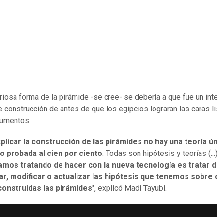
riosa forma de la pirámide -se cree- se debería a que fue un int
de construcción de antes de que los egipcios lograran las caras l
umentos.
plicar la construcción de las pirámides no hay una teoría ú
o probada al cien por ciento
. Todas son hipótesis y teorías (..
amos tratando de hacer con la nueva tecnología es tratar 
ar, modificar o actualizar las hipótesis que tenemos sobre
construidas las pirámides
", explicó Madi Tayubi.