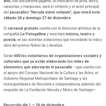
alto
, con una paloma gigante, un mascarón de proa, libros,
caracolas y mariposas, será el símbolo y el actor principal
del
pasacalles "Neruda viene volando", que vivirá este
sábado 26 y domingo 27 de diciembre
.
El
carnaval gratuito
cuenta con la dirección artística de la
compañía
La Patogallina
y mezclará
música, teatro y
poesía
, en las distintas estaciones que recordarán la vida y
obra del premio Nobel de Literatura.
Serán
600 los voluntarios de organizaciones sociales y
culturales que ya están elaborando los miles de
elementos que adornarán el pasacalle
—
que cuenta con
el apoyo del Consejo Nacional de la Cultura y las Artes, el
Gobierno Regional Metropolitano de Santiago y las
municipalidades de Recoleta e Independencia, además del
respaldo de La Fundación Neruda y Metro de Santiago
—
.
Recorrido día 1 — 26 de diciembre