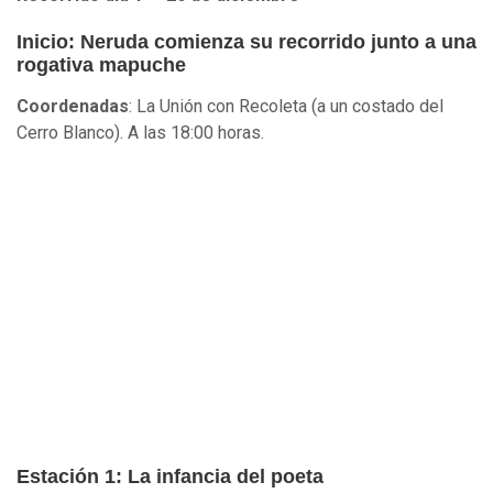
Inicio: Neruda comienza su recorrido junto a una
rogativa mapuche
Coordenadas
: La Unión con Recoleta (a un costado del
Cerro Blanco). A las 18:00 horas.
Estación 1: La infancia del poeta