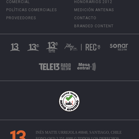
COMERCIAL
HONORARIOS 2012
POLÍTICAS COMERCIALES
MEDICIÓN ANTENAS
PROVEEDORES
CONTACTO
BRANDED CONTENT
INÉS MATTE URREJOLA #0848, SANTIAGO, CHILE
FONO (562) 2 251 4000 © TODOS LOS DERECHOS