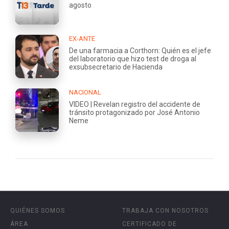
agosto
EX-ANTE
De una farmacia a Corthorn: Quién es el jefe
del laboratorio que hizo test de droga al
exsubsecretario de Hacienda
NACIONAL
VIDEO | Revelan registro del accidente de
tránsito protagonizado por José Antonio
Neme
QUIÉNES SOMOS
TRABAJA CON NOSOTROS
ÁREA
CERTIFICADO DE