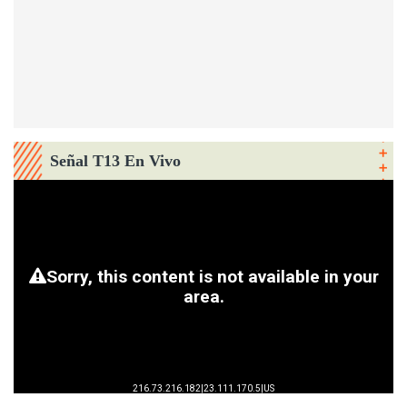
Señal T13 En Vivo