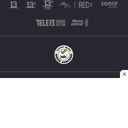
INÉS MATTE URREJOLA #0848, SANTIAGO, CHILE
FONO (562) 2 251 4000 © TODOS LOS DERECHOS
RESERVADOS. 13.CL