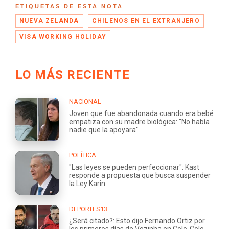
ETIQUETAS DE ESTA NOTA
NUEVA ZELANDA
CHILENOS EN EL EXTRANJERO
VISA WORKING HOLIDAY
LO MÁS RECIENTE
NACIONAL
Joven que fue abandonada cuando era bebé
empatiza con su madre biológica: "No había
nadie que la apoyara"
POLÍTICA
"Las leyes se pueden perfeccionar": Kast
responde a propuesta que busca suspender
la Ley Karin
DEPORTES13
¿Será citado?: Esto dijo Fernando Ortiz por
los primeros días de Vozinha en Colo-Colo