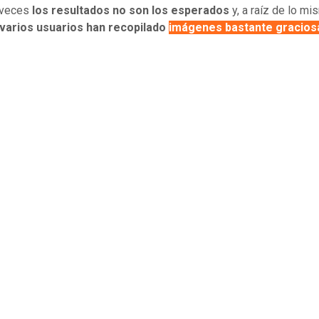
 veces
los resultados no son los esperados
y, a raíz de lo mi
 varios usuarios han recopilado
imágenes bastante gracios