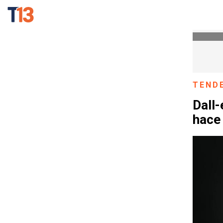
TEND
Dall-
hace