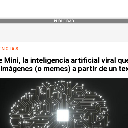
PUBLICIDAD
ENCIAS
e Mini, la inteligencia artificial viral qu
 imágenes (o memes) a partir de un te