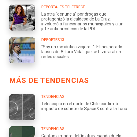
REPORTAJES TELETRECE
La otra “denuncia” por drogas que
protagonizó la alcaldesa de La Cruz:
involucró a funcionarios municipales y a un
jefe antinarcóticos de la PDI
DEPORTES13
"Soy un romántico viajero...": El inesperado
lapsus de Arturo Vidal que se hizo viral en
redes sociales
MÁS DE TENDENCIAS
TENDENCIAS
Telescopio en el norte de Chile confirmó
impacto de cohete de SpaceX contra la Luna
TENDENCIAS
Captan a madre delfín atravesando duelo: