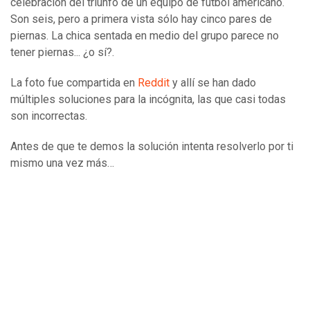
celebración del triunfo de un equipo de fútbol americano.
Son seis, pero a primera vista sólo hay cinco pares de
piernas. La chica sentada en medio del grupo parece no
tener piernas... ¿o sí?.
La foto fue compartida en
Reddit
y allí se han dado
múltiples soluciones para la incógnita, las que casi todas
son incorrectas.
Antes de que te demos la solución intenta resolverlo por ti
mismo una vez más…