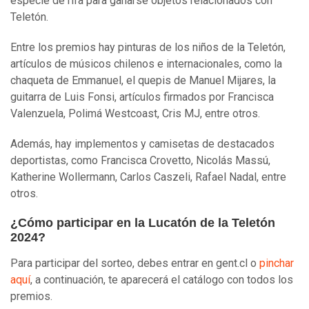
especie de rifa para ganarse objetos relacionados con
Teletón.
Entre los premios hay pinturas de los niños de la Teletón,
artículos de músicos chilenos e internacionales, como la
chaqueta de Emmanuel, el quepis de Manuel Mijares, la
guitarra de Luis Fonsi, artículos firmados por Francisca
Valenzuela, Polimá Westcoast, Cris MJ, entre otros.
Además, hay implementos y camisetas de destacados
deportistas, como Francisca Crovetto, Nicolás Massú,
Katherine Wollermann, Carlos Caszeli, Rafael Nadal, entre
otros.
¿Cómo participar en la Lucatón de la Teletón
2024?
Para participar del sorteo, debes entrar en gent.cl o
pinchar
aquí
, a continuación, te aparecerá el catálogo con todos los
premios.