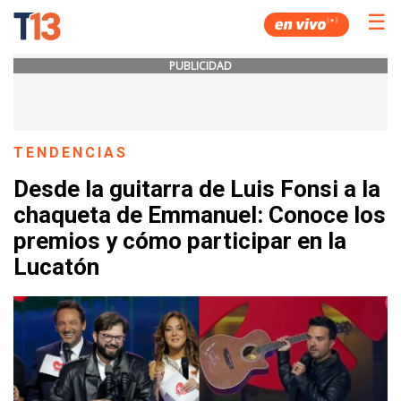
☰
PUBLICIDAD
TENDENCIAS
Desde la guitarra de Luis Fonsi a la
chaqueta de Emmanuel: Conoce los
premios y cómo participar en la
Lucatón