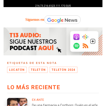
Síguenos en
ETIQUETAS DE ESTA NOTA
LUCATÓN
TELETÓN
TELETÓN 2024
LO MÁS RECIENTE
EX-ANTE
De una farmacia a Corthorn: Quién es el jefe