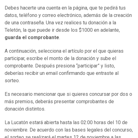
Debes hacerte una cuenta en la página, que te pedirá tus
datos, teléfono y correo electrónico, además de la creación
de una contraseña. Una vez realices tu donación a la
Teletón, la que puede ir desde los $1000 en adelante,
guarda el comprobante
.
A continuación, selecciona el artículo por el que quieras
participar, escribe el monto de la donación y sube el
comprobante. Después presiona “participar” y listo,
deberías recibir un email confirmando que entraste al
sorteo.
Es necesario mencionar que si quieres concursar por dos o
más premios, deberás presentar comprobantes de
donación distintos.
La Lucatón estará abierta hasta las 02:00 horas del 10 de
noviembre. De acuerdo con las bases legales del concurso,
el sorteo se realizará el martes 12 de noviembre a las