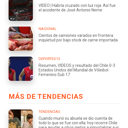
VIDEO | Habría cruzado con luz roja: Así fue
el accidente de José Antonio Neme
NACIONAL
Cientos de camiones varados en frontera:
inquietud por bajo stock de carne importada
DEPORTES13
Resumen, VIDEOS y resultado del Chile 0-3
Estados Unidos del Mundial de Vóleibol
Femenino Sub 17
MÁS DE TENDENCIAS
TENDENCIAS
Cuando murió su abuela se dio cuenta de
todo lo que se fue con ella: hoy recorre Chile
para ayudar a otros nietos a inmortalizar sus