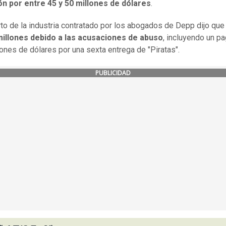
ón por entre 45 y 50 millones de dólares
.
to de la industria contratado por los abogados de Depp dijo qu
millones debido a las acusaciones de abuso
, incluyendo un p
lones de dólares por una sexta entrega de "Piratas".
PUBLICIDAD