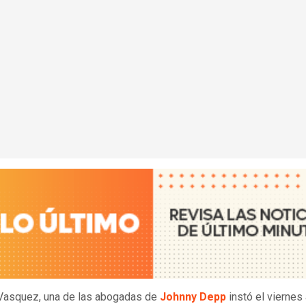
Vasquez, una de las abogadas de
Johnny Depp
instó el viernes 