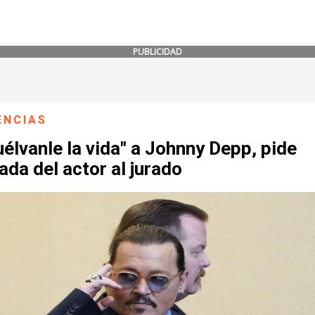
PUBLICIDAD
ENCIAS
élvanle la vida" a Johnny Depp, pide
da del actor al jurado