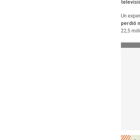
televisi
Un exper
perdió 
22,5 mil