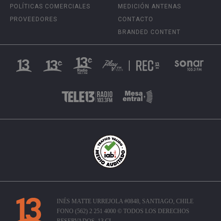
POLÍTICAS COMERCIALES
MEDICIÓN ANTENAS
PROVEEDORES
CONTACTO
BRANDED CONTENT
INÉS MATTE URREJOLA #0848, SANTIAGO, CHILE
FONO (562) 2 251 4000 © TODOS LOS DERECHOS
RESERVADOS. 13.CL