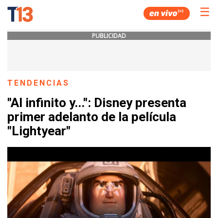
☰
PUBLICIDAD
TENDENCIAS
"Al infinito y...": Disney presenta
primer adelanto de la película
"Lightyear"