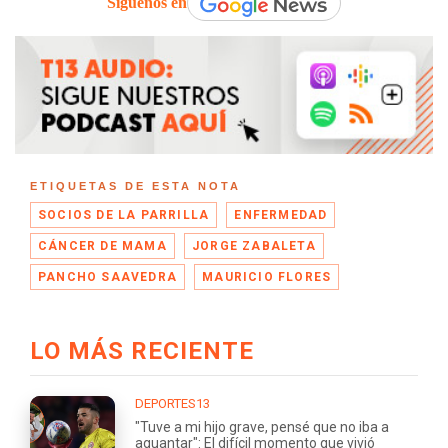
Síguenos en
ETIQUETAS DE ESTA NOTA
SOCIOS DE LA PARRILLA
ENFERMEDAD
CÁNCER DE MAMA
JORGE ZABALETA
PANCHO SAAVEDRA
MAURICIO FLORES
LO MÁS RECIENTE
DEPORTES13
"Tuve a mi hijo grave, pensé que no iba a
aguantar": El difícil momento que vivió