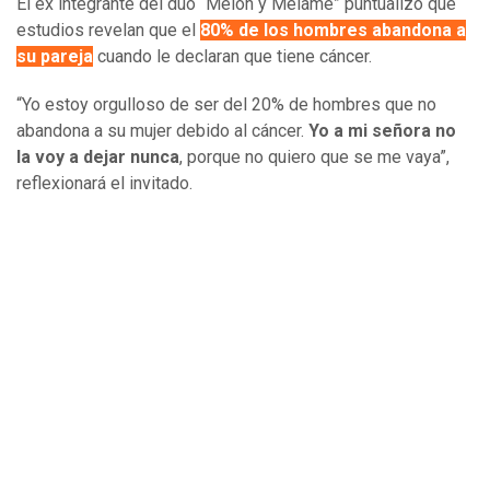
El ex integrante del dúo “Melón y Melame” puntualizó que
estudios revelan que el
80% de los hombres abandona a
su pareja
cuando le declaran que tiene cáncer.
“Yo estoy orgulloso de ser del 20% de hombres que no
abandona a su mujer debido al cáncer.
Yo a mi señora no
la voy a dejar nunca
, porque no quiero que se me vaya”,
reflexionará el invitado.