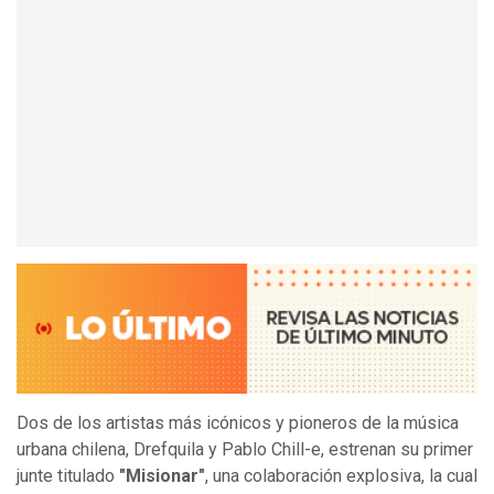
Dos de los artistas más icónicos y pioneros de la música
urbana chilena, Drefquila y Pablo Chill-e, estrenan su primer
junte titulado
"Misionar"
, una colaboración explosiva, la cual