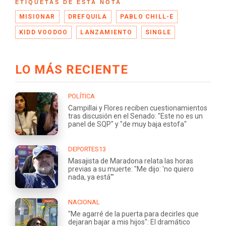
ETIQUETAS DE ESTA NOTA
MISIONAR
DREFQUILA
PABLO CHILL-E
KIDD VOODOO
LANZAMIENTO
SINGLE
LO MÁS RECIENTE
POLÍTICA
Campillai y Flores reciben cuestionamientos
tras discusión en el Senado: "Este no es un
panel de SQP" y "de muy baja estofa"
DEPORTES13
Masajista de Maradona relata las horas
previas a su muerte: "Me dijo: 'no quiero
nada, ya está'"
NACIONAL
"Me agarré de la puerta para decirles que
dejaran bajar a mis hijos": El dramático