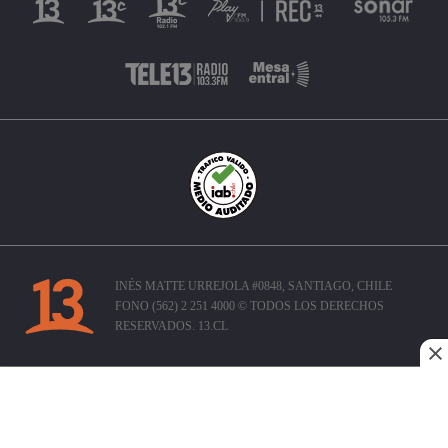
INÉS MATTE URREJOLA #0848, SANTIAGO, CHILE
FONO (562) 2 251 4000 © TODOS LOS DERECHOS
RESERVADOS. 13.CL