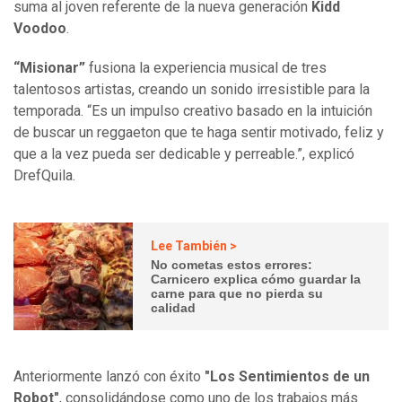
suma al joven referente de la nueva generación
Kidd
Voodoo
.
“Misionar”
fusiona la experiencia musical de tres
talentosos artistas, creando un sonido irresistible para la
temporada. “Es un impulso creativo basado en la intuición
de buscar un reggaeton que te haga sentir motivado, feliz y
que a la vez pueda ser dedicable y perreable.”, explicó
DrefQuila.
Lee También >
No cometas estos errores:
Carnicero explica cómo guardar la
carne para que no pierda su
calidad
Anteriormente lanzó con éxito
"Los Sentimientos de un
Robot"
, consolidándose como uno de los trabajos más