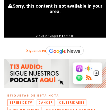
Síguenos en
ETIQUETAS DE ESTA NOTA
SERIES DE TV
CÁNCER
CELEBRIDADES