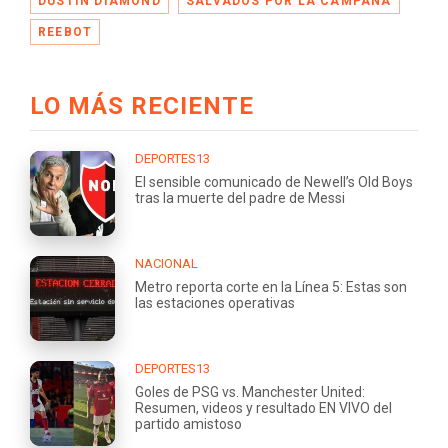
DUSTIN DIAMOND
SALVADOS POR LA CAMPANA
REEBOT
LO MÁS RECIENTE
DEPORTES13
El sensible comunicado de Newell’s Old Boys
tras la muerte del padre de Messi
NACIONAL
Metro reporta corte en la Línea 5: Estas son
las estaciones operativas
DEPORTES13
Goles de PSG vs. Manchester United:
Resumen, videos y resultado EN VIVO del
partido amistoso