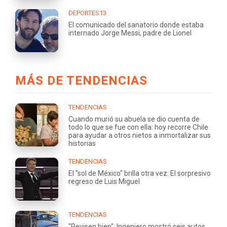
DEPORTES13
El comunicado del sanatorio donde estaba
internado Jorge Messi, padre de Lionel
MÁS DE TENDENCIAS
TENDENCIAS
Cuando murió su abuela se dio cuenta de
todo lo que se fue con ella: hoy recorre Chile
para ayudar a otros nietos a inmortalizar sus
historias
TENDENCIAS
El "sol de México" brilla otra vez: El sorpresivo
regreso de Luis Miguel
TENDENCIAS
"Revisen bien": Ingeniero mostró seis autos