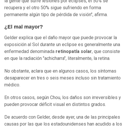
la gente que sufre lesiones por eclipses, el 50% se
recupera y el otro 50% sigue sufriendo en forma
permanente algún tipo de pérdida de visión", afirma.
¿El mal mayor?
Gelder explica que el daño mayor que puede provocar la
exposición al Sol durante un eclipse es generalmente una
enfermedad denominada
retinopatía solar
, que consiste
en que la radiación "achicharra", literalmente, la retina.
No obstante, aclara que en algunos casos, los síntomas
desaparecer en tres o seis meses incluso sin tratamiento
médico.
En otros casos, según Chou, los daños son irreversibles y
pueden provocar déficit visual en distintos grados.
De acuerdo con Gelder, desde ayer, una de las principales
causas por las que los estadounidenses han acudido a los