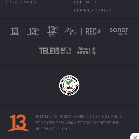
PROVEEDORES
CONTACTO
BRANDED CONTENT
INÉS MATTE URREJOLA #0848, SANTIAGO, CHILE
FONO (562) 2 251 4000 © TODOS LOS DERECHOS
RESERVADOS. 13.CL