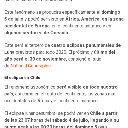
Este fenómeno se producirá específicamente el
domingo
5 de julio
y podrá ser visto en
África, América, en la zona
occidental de Europa
, en el continente antártico y en
algunos sectores de Oceanía
.
Este será el tercero de
cuatro eclipses penumbrales de
Luna
previstos para todo 2020. El próximo y
último del
año será el 30 de noviembre,
consignó el sitio
de
National Geographic
El eclipse en Chile
El fenómeno astronómico
será visible en todo nuestro
país
, así como en el resto del continente, las zonas más
occidentales de África y el continente antártico.
El eclipse lunar penumbral se podrá ver en
Chile a partir
de las 23:07 horas
del
sábado 4 de julio, llegando a su
punto peak a las 00:30 horas del domingo 5
para