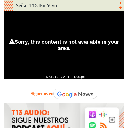
Señal T13 En Vivo
Síguenos en