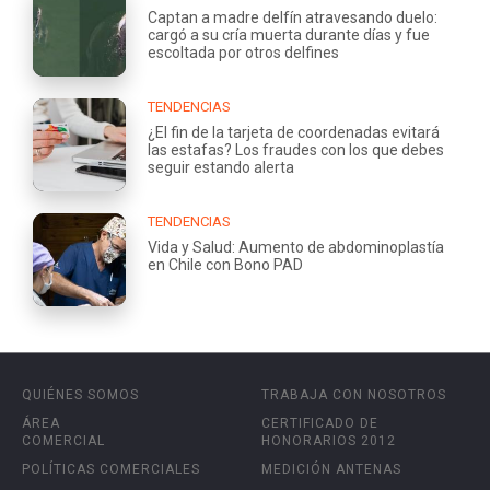
Captan a madre delfín atravesando duelo:
cargó a su cría muerta durante días y fue
escoltada por otros delfines
TENDENCIAS
¿El fin de la tarjeta de coordenadas evitará
las estafas? Los fraudes con los que debes
seguir estando alerta
TENDENCIAS
Vida y Salud: Aumento de abdominoplastía
en Chile con Bono PAD
QUIÉNES SOMOS
TRABAJA CON NOSOTROS
ÁREA
CERTIFICADO DE
COMERCIAL
HONORARIOS 2012
POLÍTICAS COMERCIALES
MEDICIÓN ANTENAS