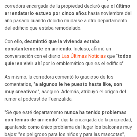
corredora encargada de la propiedad declaró que
el último
arrendatario estuvo por cinco años
hasta noviembre del
año pasado cuando decidió mudarse a otro departamento
del edificio que estaba remodelado.
Con ello,
desmintió que la vivienda estaba
constantemente en arriendo
. Incluso, afirmó en
conversación con el diario
Las Últimas Noticias
que "
todos
quieren vivir ahí
por lo emblemático que es el edificio".
Asimismo, la corredora comentó lo gracioso de los
comentarios,
"a algunos le he puesto hasta like, son
muy creativos"
, aseguró. Además, atribuyó el origen del
rumor al podcast de Fuenzalida.
"Sé que esté departamento
nunca ha tenido problemas
con temas de arriendo
", dijo la encargada de la propiedad,
apuntando como único problema del lugar los balcones muy
bajos: "es peligroso para los niños y para las mascotas",