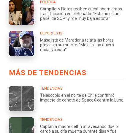
POLÍTICA
Campillai y Flores reciben cuestionamientos
tras discusión en el Senado: "Este no es un
panel de SQP" y "de muy baja estofa"
DEPORTES13
Masajista de Maradona relata las horas
previas a su muerte: "Me dijo: 'no quiero
nada, ya está'"
MÁS DE TENDENCIAS
TENDENCIAS
Telescopio en el norte de Chile confirmó
impacto de cohete de SpaceX contra la Luna
TENDENCIAS
Captan a madre delfín atravesando duelo:
cargó a su cría muerta durante días y fue