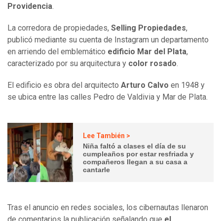
Providencia
.
La corredora de propiedades,
Selling Propiedades
,
publicó mediante su cuenta de Instagram un departamento
en arriendo del emblemático
edificio Mar del Plata
,
caracterizado por su arquitectura y
color rosado
.
El edificio es obra del arquitecto
Arturo Calvo
en 1948 y
se ubica entre las calles Pedro de Valdivia y Mar de Plata.
Lee También >
Niña faltó a clases el día de su
cumpleaños por estar resfriada y
compañeros llegan a su casa a
cantarle
Tras el anuncio en redes sociales, los cibernautas llenaron
de comentarios la publicación señalando que
el