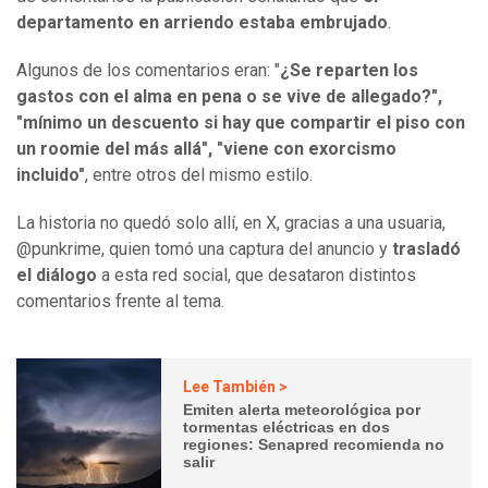
departamento en arriendo estaba embrujado
.
Algunos de los comentarios eran: "
¿Se reparten los
gastos con el alma en pena o se vive de allegado?",
"mínimo un descuento si hay que compartir el piso con
un roomie del más allá", "viene con exorcismo
incluido"
, entre otros del mismo estilo.
La historia no quedó solo allí, en X, gracias a una usuaria,
@punkrime, quien tomó una captura del anuncio y
trasladó
el diálogo
a esta red social, que desataron distintos
comentarios frente al tema.
Lee También >
Emiten alerta meteorológica por
tormentas eléctricas en dos
regiones: Senapred recomienda no
salir