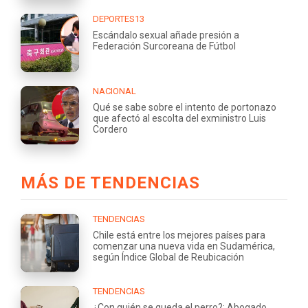
DEPORTES13
Escándalo sexual añade presión a
Federación Surcoreana de Fútbol
NACIONAL
Qué se sabe sobre el intento de portonazo
que afectó al escolta del exministro Luis
Cordero
MÁS DE TENDENCIAS
TENDENCIAS
Chile está entre los mejores países para
comenzar una nueva vida en Sudamérica,
según Índice Global de Reubicación
TENDENCIAS
¿Con quién se queda el perro?: Abogado