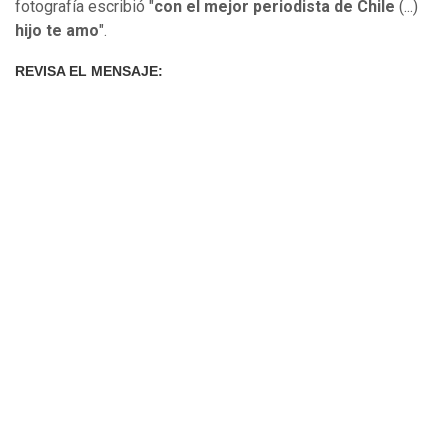
fotografía escribió "
con el mejor periodista de Chile
(...)
hijo te amo
".
REVISA EL MENSAJE: