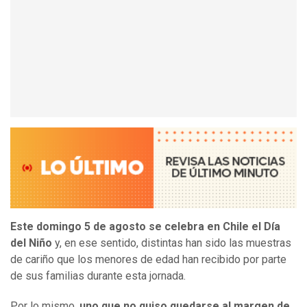
Este domingo 5 de agosto se celebra en Chile el Día
del Niño
y, en ese sentido, distintas han sido las muestras
de cariño que los menores de edad han recibido por parte
de sus familias durante esta jornada.
Por lo mismo,
uno que no quiso quedarse al margen de