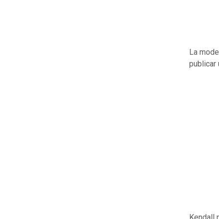
La mode
publicar
Kendall 