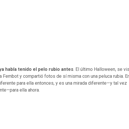
a había tenido el pelo rubio antes
. El último Halloween, se vi
 Fembot y compartió fotos de sí misma con una peluca rubia. Er
iferente para ella entonces, y es una mirada diferente—y tal vez
te—para ella ahora.