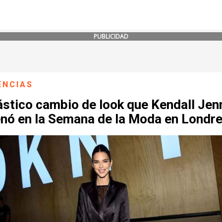
PUBLICIDAD
ENCIAS
ástico cambio de look que Kendall Jen
enó en la Semana de la Moda en Londr