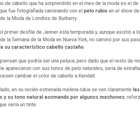
o de cabello que ha sorprendido en el mes de la moda es el de
que fue fotografiada caminando con el
pelo rubio
en el show de 
e la Moda de Londres de Burberry.
el primer desfile de Jenner esta temporada y, aunque asistió a l
de la Semana de la Moda en Nueva York, no caminó por sus pasa
ía su característico cabello castaño.
piensan que podría ser una peluca, pero dado que el resto de 
ile aparecieron con sus tonos de pelo naturales, sería de extraña
siesen cambiar el color de cabello a Kendall.
 lado, en su recién estrenada melena rubia se ven claramente
las
s y su tono natural asomando por algunos mechones
, refor
ue sería un tinte.