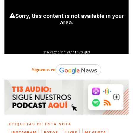
Síguenos en
ETIQUETAS DE ESTA NOTA
INSTAGRAM
FOTOS
LIKES
ME GUSTA