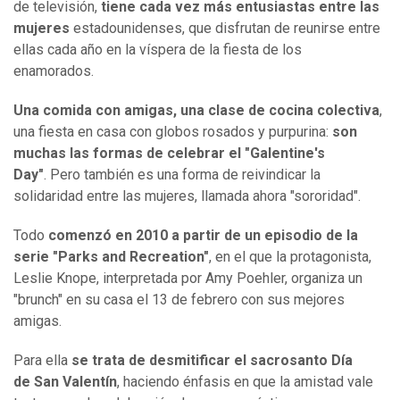
de televisión,
tiene cada vez más entusiastas entre las
mujeres
estadounidenses, que disfrutan de reunirse entre
ellas cada año en la víspera de la fiesta de los
enamorados.
Una comida con amigas, una clase de cocina colectiva
,
una fiesta en casa con globos rosados y purpurina:
son
muchas las formas de celebrar el "Galentine's
Day"
. Pero también es una forma de reivindicar la
solidaridad entre las mujeres, llamada ahora "sororidad".
Todo
comenzó en 2010 a partir de un episodio de la
serie "Parks and Recreation"
, en el que la protagonista,
Leslie Knope, interpretada por Amy Poehler, organiza un
"brunch" en su casa el 13 de febrero con sus mejores
amigas.
Para ella
se trata de desmitificar el sacrosanto Día
de San Valentín
, haciendo énfasis en que la amistad vale