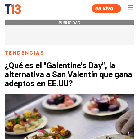
☰
PUBLICIDAD
TENDENCIAS
¿Qué es el "Galentine's Day", la
alternativa a San Valentín que gana
adeptos en EE.UU?