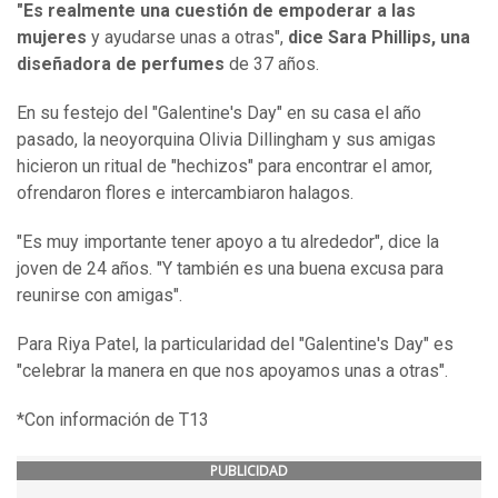
"Es realmente una cuestión de empoderar a las
mujeres
y ayudarse unas a otras",
dice Sara Phillips, una
diseñadora de perfumes
de 37 años.
En su festejo del "Galentine's Day" en su casa el año
pasado, la neoyorquina Olivia Dillingham y sus amigas
hicieron un ritual de "hechizos" para encontrar el amor,
ofrendaron flores e intercambiaron halagos.
"Es muy importante tener apoyo a tu alrededor", dice la
joven de 24 años. "Y también es una buena excusa para
reunirse con amigas".
Para Riya Patel, la particularidad del "Galentine's Day" es
"celebrar la manera en que nos apoyamos unas a otras".
*Con información de T13
PUBLICIDAD