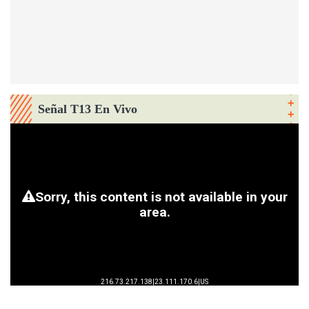
Señal T13 En Vivo