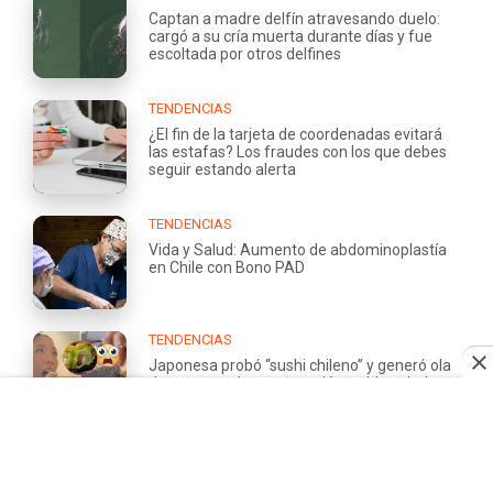
Captan a madre delfín atravesando duelo:
cargó a su cría muerta durante días y fue
escoltada por otros delfines
TENDENCIAS
¿El fin de la tarjeta de coordenadas evitará
las estafas? Los fraudes con los que debes
seguir estando alerta
TENDENCIAS
Vida y Salud: Aumento de abdominoplastía
en Chile con Bono PAD
TENDENCIAS
Japonesa probó “sushi chileno” y generó ola
de comentarios: su reacción se hizo viral